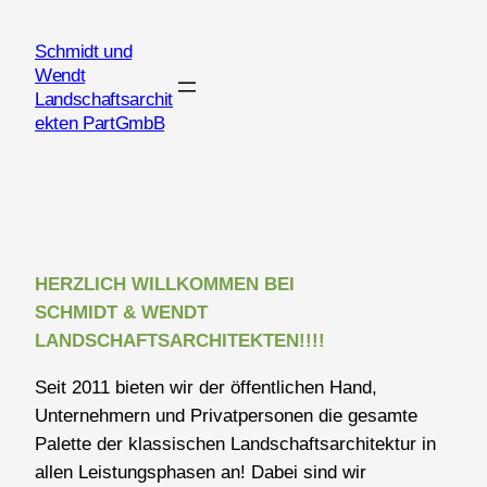
Zum
Inhalt
Schmidt und
springen
Wendt
Landschaftsarchit
ekten PartGmbB
HERZLICH WILLKOMMEN BEI
SCHMIDT & WENDT
LANDSCHAFTSARCHITEKTEN!!!!
Seit 2011 bieten wir der öffentlichen Hand,
Unternehmern und Privatpersonen die gesamte
Palette der klassischen Landschaftsarchitektur in
allen Leistungsphasen an! Dabei sind wir