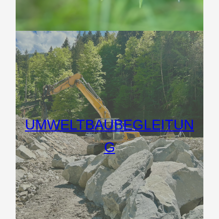
UMWELTBAUBEGLEITUN
G