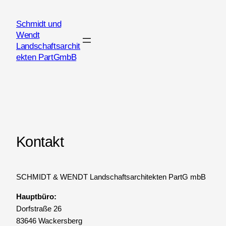
Schmidt und
Wendt
Landschaftsarchit
ekten PartGmbB
Kontakt
SCHMIDT & WENDT Landschaftsarchitekten PartG mbB
Hauptbüro:
Dorfstraße 26
83646 Wackersberg