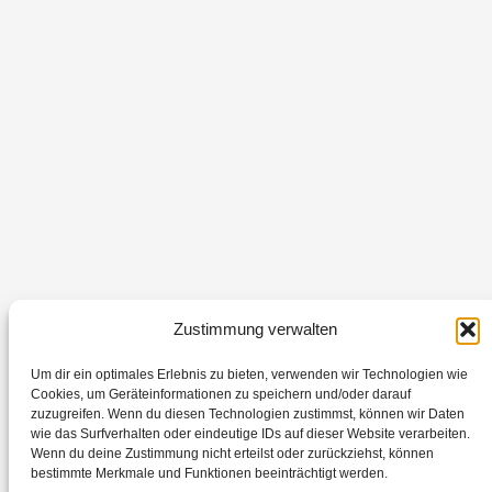
Zustimmung verwalten
Um dir ein optimales Erlebnis zu bieten, verwenden wir Technologien wie
Cookies, um Geräteinformationen zu speichern und/oder darauf
zuzugreifen. Wenn du diesen Technologien zustimmst, können wir Daten
© SCHMIDT & WENDT
wie das Surfverhalten oder eindeutige IDs auf dieser Website verarbeiten.
Landschaftsarchitekten PartGmbB
Wenn du deine Zustimmung nicht erteilst oder zurückziehst, können
bestimmte Merkmale und Funktionen beeinträchtigt werden.