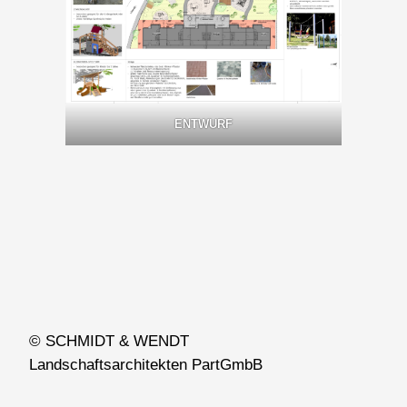
ENTWURF
© SCHMIDT & WENDT
Landschaftsarchitekten PartGmbB