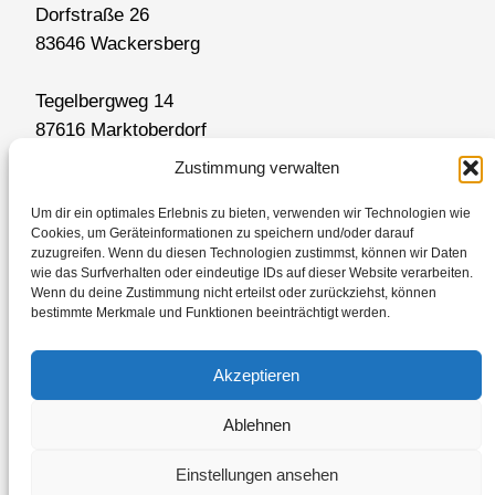
Dorfstraße 26
83646 Wackersberg
Tegelbergweg 14
87616 Marktoberdorf
Zustimmung verwalten
Um dir ein optimales Erlebnis zu bieten, verwenden wir Technologien wie
Tel: +49 8041 44 33 039
Cookies, um Geräteinformationen zu speichern und/oder darauf
zuzugreifen. Wenn du diesen Technologien zustimmst, können wir Daten
wie das Surfverhalten oder eindeutige IDs auf dieser Website verarbeiten.
E-Mail: info@schmidtundwendt.de
Wenn du deine Zustimmung nicht erteilst oder zurückziehst, können
bestimmte Merkmale und Funktionen beeinträchtigt werden.
Impressum
Akzeptieren
Datenschutz
Ablehnen
Einstellungen ansehen
Designed with
WordPress