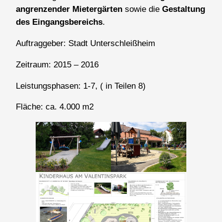
angrenzender Mietergärten
sowie die
Gestaltung
des Eingangsbereichs
.
Auftraggeber: Stadt Unterschleißheim
Zeitraum: 2015 – 2016
Leistungsphasen: 1-7, ( in Teilen 8)
Fläche: ca. 4.000 m2